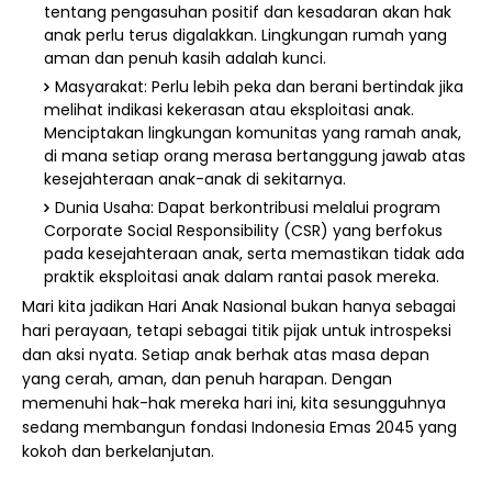
tentang pengasuhan positif dan kesadaran akan hak
anak perlu terus digalakkan. Lingkungan rumah yang
aman dan penuh kasih adalah kunci.
Masyarakat: Perlu lebih peka dan berani bertindak jika
melihat indikasi kekerasan atau eksploitasi anak.
Menciptakan lingkungan komunitas yang ramah anak,
di mana setiap orang merasa bertanggung jawab atas
kesejahteraan anak-anak di sekitarnya.
Dunia Usaha: Dapat berkontribusi melalui program
Corporate Social Responsibility (CSR) yang berfokus
pada kesejahteraan anak, serta memastikan tidak ada
praktik eksploitasi anak dalam rantai pasok mereka.
Mari kita jadikan Hari Anak Nasional bukan hanya sebagai
hari perayaan, tetapi sebagai titik pijak untuk introspeksi
dan aksi nyata. Setiap anak berhak atas masa depan
yang cerah, aman, dan penuh harapan. Dengan
memenuhi hak-hak mereka hari ini, kita sesungguhnya
sedang membangun fondasi Indonesia Emas 2045 yang
kokoh dan berkelanjutan.