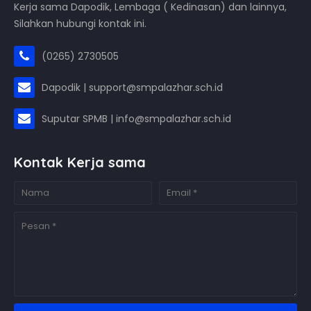
Kerja sama Dapodik, Lembaga ( Kedinasan) dan lainnya,
Silahkan hubungi kontak ini.
(0265) 2730505
Dapodik | support@smpalazhar.sch.id
Suputar SPMB | info@smpalazhar.sch.id
Kontak Kerja sama