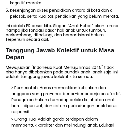
kognitif mereka.
Kesenjangan akses pendidikan antara di kota dan di
pelosok, serta kualitas pendidikan yang belum merata.
Ini adalah PR besar kita. Slogan "Anak Hebat" akan terasa
hampa jika fondasi dasar hak anak untuk tumbuh,
berkembang, dilindungi, dan berpartisipasi belum
terpenuhi secara adil.
Tanggung Jawab Kolektif untuk Masa
Depan
Mewujudkan "Indonesia Kuat Menuju Emas 2045" tidak
bisa hanya dibebankan pada pundak anak-anak saja. Ini
adalah tanggung jawab kolektif kita semua:
Pemerintah: Harus memastikan kebijakan dan
anggaran yang pro-anak benar-benar berjalan efektif.
Penegakan hukum terhadap pelaku kejahatan anak
harus diperkuat, dan sistem perlindungan anak harus
responsif.
Orang Tua: Adalah garda terdepan dalam
membentuk karakter dan melindungi anak. Edukasi