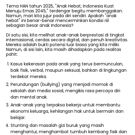
Tema HAN tahun 2025, "Anak Hebat, Indonesia Kuat
Menuju Emas 2045," terdengar begitu membanggakan.
Namun, mari kita jujur pada diri sendiri. Apakah "anak
hebat" ini benar-benar mencerminkan kondisi riil
sebagian besar anak Indonesia?
Di satu sisi, kita melihat anak-anak berprestasi di tingkat
internasional, cerdas secara digital, dan penuh kreativitas.
Mereka adalah bukti potensi luar biasa yang kita miliki.
Namun, di sisi lain, kita masih dihadapkan pada realitas
pahit:
Kasus kekerasan pada anak yang terus bermunculan,
baik fisik, verbal, maupun seksual, bahkan di lingkungan
terdekat mereka.
Perundungan (bullying) yang menjadi momok di
sekolah dan media sosial, mengikis rasa percaya diri
dan mental anak.
Anak-anak yang terpaksa bekerja untuk membantu
ekonomi keluarga, kehilangan hak untuk bermain dan
belajar.
Stunting dan masalah gizi buruk yang masih
menghantui, menghambat tumbuh kembang fisik dan