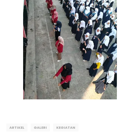
ARTIKEL
GALERI
KEGIATAN