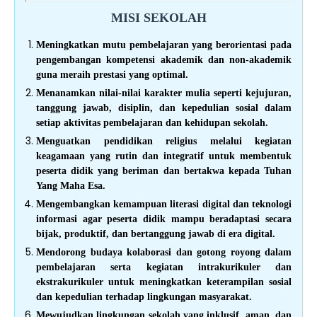
MISI SEKOLAH
Meningkatkan mutu pembelajaran yang berorientasi pada
pengembangan kompetensi akademik dan non-akademik
guna meraih prestasi yang optimal.
Menanamkan nilai-nilai karakter mulia seperti kejujuran,
tanggung jawab, disiplin, dan kepedulian sosial dalam
setiap aktivitas pembelajaran dan kehidupan sekolah.
Menguatkan pendidikan religius melalui kegiatan
keagamaan yang rutin dan integratif untuk membentuk
peserta didik yang beriman dan bertakwa kepada Tuhan
Yang Maha Esa.
Mengembangkan kemampuan literasi digital dan teknologi
informasi agar peserta didik mampu beradaptasi secara
bijak, produktif, dan bertanggung jawab di era digital.
Mendorong budaya kolaborasi dan gotong royong dalam
pembelajaran serta kegiatan intrakurikuler dan
ekstrakurikuler untuk meningkatkan keterampilan sosial
dan kepedulian terhadap lingkungan masyarakat.
Mewujudkan lingkungan sekolah yang inklusif, aman, dan