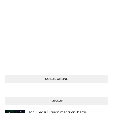
SOSIAL ONLINE
POPULAR
Tari Kreasi | Tarian menampi beras