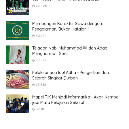
29.4.26
Membangun Karakter Siswa dengan
Pengalaman, Bukan Hafalan !
30.1.24
Teladan Nabi Muhammad ﷺ dan Adab
Menghormati Guru
28.10.21
Pelaksanaan Idul Adha - Pengertian dan
Sejarah Singkat Qurban
25.8.18
Mapel TIK Menjadi Informatika - Akan Kembali
jadi Mata Pelajaran Sekolah
8.8.18