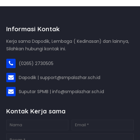
Informasi Kontak
Kerja sama Dapodik, Lembaga ( Kedinasan) dan lainnya,
Silahkan hubungi kontak ini.
(0265) 2730505
Dapodik | support@smpalazhar.sch.id
Suputar SPMB | info@smpalazhar.sch.id
Kontak Kerja sama