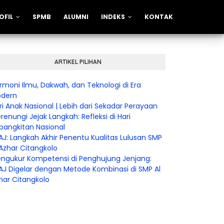
OFIL
SPMB
ALUMNI
INDEKS
KONTAK
ARTIKEL PILIHAN
rmoni Ilmu, Dakwah, dan Teknologi di Era
dern
ri Anak Nasional | Lebih dari Sekadar Perayaan
renungi Jejak Langkah: Refleksi di Hari
bangkitan Nasional
AJ: Langkah Akhir Penentu Kualitas Lulusan SMP
 Azhar Citangkolo
ngukur Kompetensi di Penghujung Jenjang:
AJ Digelar dengan Metode Kombinasi di SMP Al
har Citangkolo