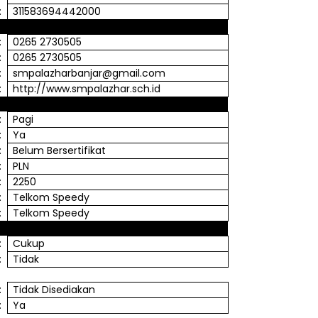
:
311583694442000
:
0265 2730505
:
0265 2730505
:
smpalazharbanjar@gmail.com
:
http://www.smpalazhar.sch.id
:
Pagi
:
Ya
:
Belum
Bersertifikat
:
PLN
:
2250
:
Telkom Speedy
:
Telkom Speedy
:
Cukup
:
Tidak
:
Tidak
Disediakan
:
Ya