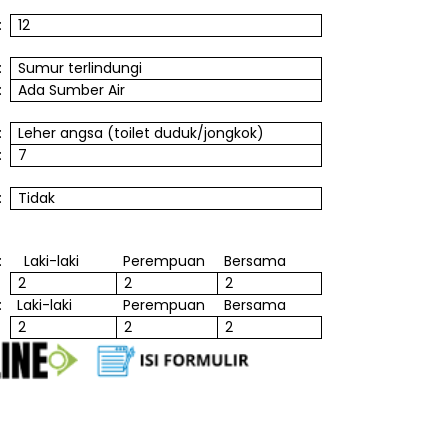
:
12
:
Sumur
terlindungi
:
Ada
Sumber
Air
:
Leher
angsa
(toilet
duduk
/
jongkok
)
:
7
:
Tidak
:
Laki-laki
Perempuan
Bersama
2
2
2
:
Laki-laki
Perempuan
Bersama
2
2
2