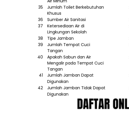
Air
Minum
35
Jumlah
Toilet
Berkebutuhan
Khusus
36
Sumber
Air
Sanitasi
37
Ketersediaan
Air
di
Lingkungan
Sekolah
38
Tipe
Jamban
39
Jumlah
Tempat
Cuci
Tangan
40
Apakah
Sabun
dan
Air
Mengalir
pada
Tempat
Cuci
Tangan
41
Jumlah
Jamban
Dapat
Digunakan
42
Jumlah
Jamban
Tidak
Dapat
Digunakan