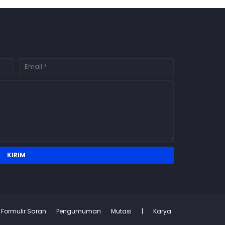
Formulir Saran
Pengumuman
Mutasi
|
Karya