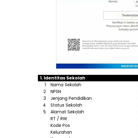
1.
Identitas
Sekolah
1
Nama
Sekolah
2
NPSN
3
Jenjang
Pendidikan
4
Status
Sekolah
5
Alamat
Sekolah
RT / RW
Kode
Pos
Kelurahan