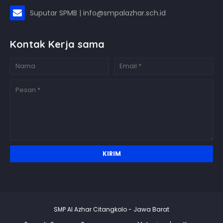
Suputar SPMB | info@smpalazhar.sch.id
Kontak Kerja sama
SMP Al Azhar Citangkolo - Jawa Barat