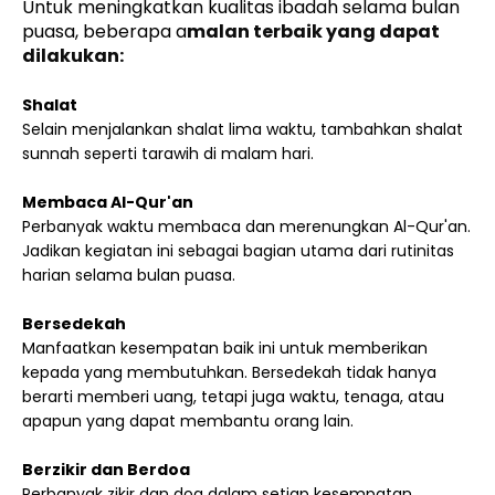
Untuk meningkatkan kualitas ibadah selama bulan
puasa, beberapa a
malan terbaik yang dapat
dilakukan:
Shalat
Selain menjalankan shalat lima waktu, tambahkan shalat
sunnah seperti tarawih di malam hari.
Membaca Al-Qur'an
Perbanyak waktu membaca dan merenungkan Al-Qur'an.
Jadikan kegiatan ini sebagai bagian utama dari rutinitas
harian selama bulan puasa.
Bersedekah
Manfaatkan kesempatan baik ini untuk memberikan
kepada yang membutuhkan. Bersedekah tidak hanya
berarti memberi uang, tetapi juga waktu, tenaga, atau
apapun yang dapat membantu orang lain.
Berzikir dan Berdoa
Perbanyak zikir dan doa dalam setiap kesempatan.