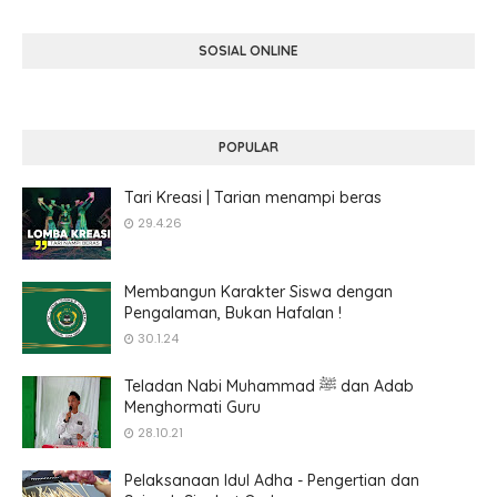
SOSIAL ONLINE
POPULAR
Tari Kreasi | Tarian menampi beras
29.4.26
Membangun Karakter Siswa dengan
Pengalaman, Bukan Hafalan !
30.1.24
Teladan Nabi Muhammad ﷺ dan Adab
Menghormati Guru
28.10.21
Pelaksanaan Idul Adha - Pengertian dan